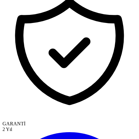
GARANTİ
2 Yıl