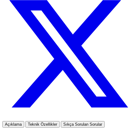
Açıklama
Teknik Özellikler
Sıkça Sorulan Sorular