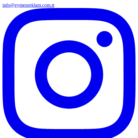
info@eymenreklam.com.tr