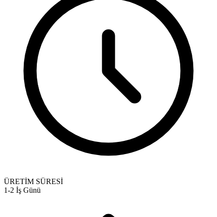
ÜRETİM SÜRESİ
1-2 İş Günü