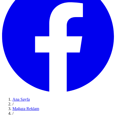
Ana Sayfa
/
Mağaza Reklam
/