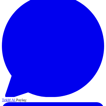
Teklif Al
Paylaş: