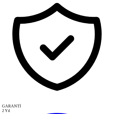
GARANTİ
2 Yıl