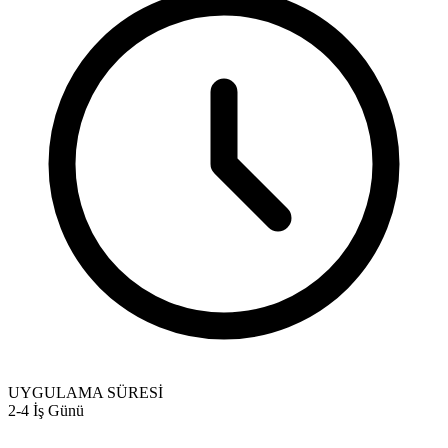
UYGULAMA SÜRESİ
2-4 İş Günü