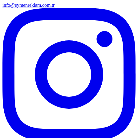
info@eymenreklam.com.tr