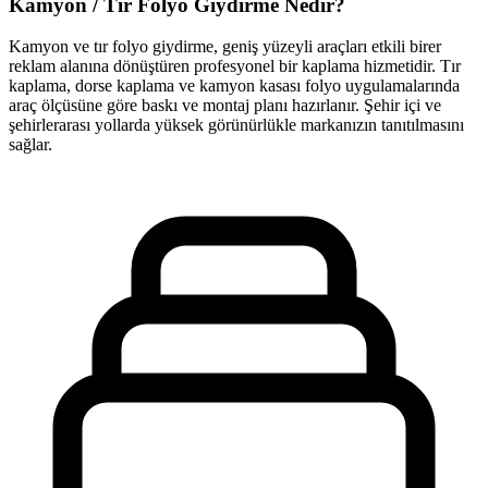
Kamyon / Tır Folyo Giydirme Nedir?
Kamyon ve tır folyo giydirme, geniş yüzeyli araçları etkili birer
reklam alanına dönüştüren profesyonel bir kaplama hizmetidir. Tır
kaplama, dorse kaplama ve kamyon kasası folyo uygulamalarında
araç ölçüsüne göre baskı ve montaj planı hazırlanır. Şehir içi ve
şehirlerarası yollarda yüksek görünürlükle markanızın tanıtılmasını
sağlar.