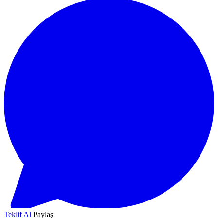
Teklif Al
Paylaş: