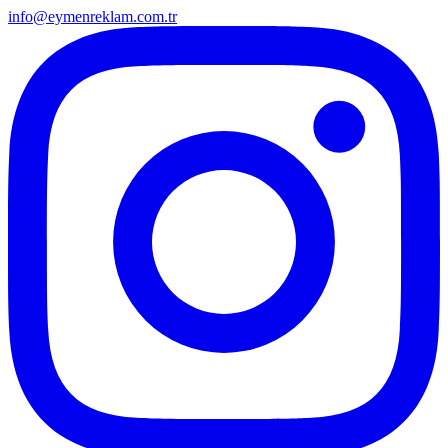
info@eymenreklam.com.tr