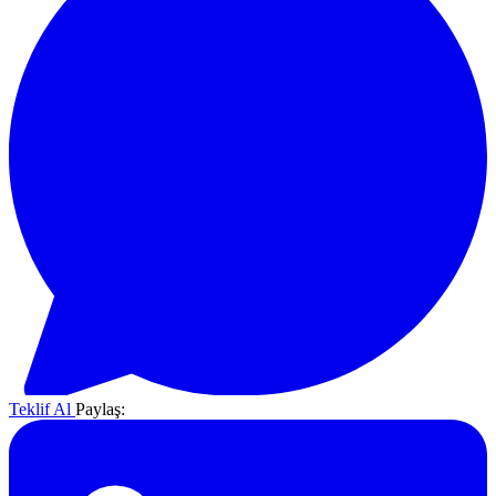
Teklif Al
Paylaş: