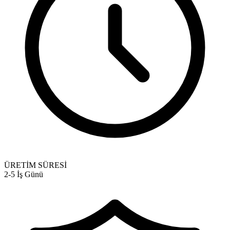
ÜRETİM SÜRESİ
2-5 İş Günü