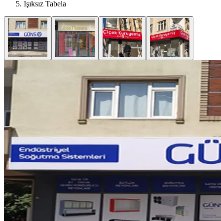
Işıksız Tabela