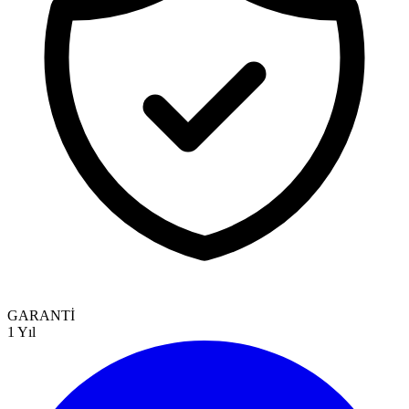
GARANTİ
1 Yıl