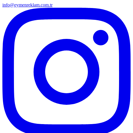
info@eymenreklam.com.tr