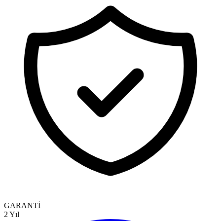
GARANTİ
2 Yıl