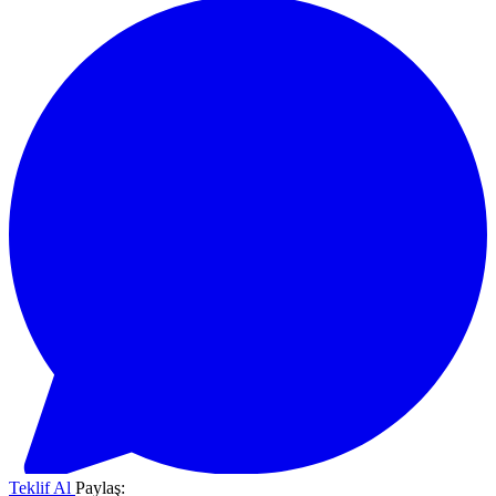
Teklif Al
Paylaş: