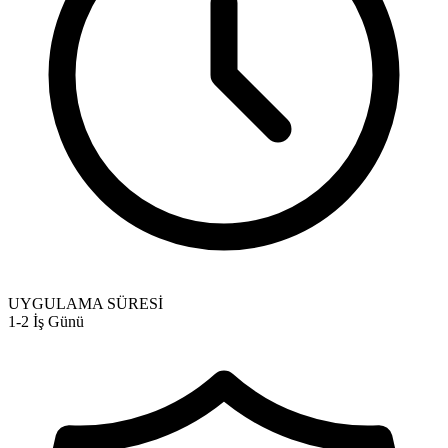
UYGULAMA SÜRESİ
1-2 İş Günü