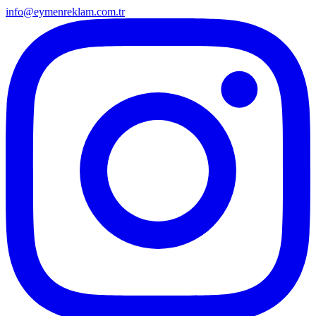
info@eymenreklam.com.tr