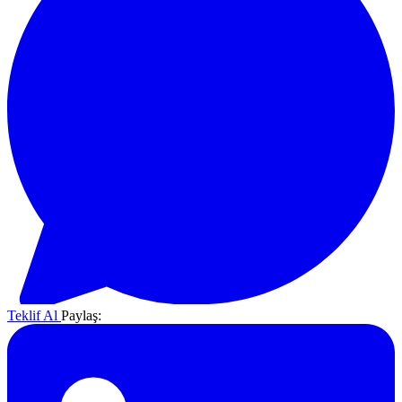
Teklif Al
Paylaş: