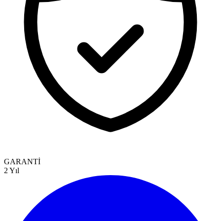
GARANTİ
2 Yıl