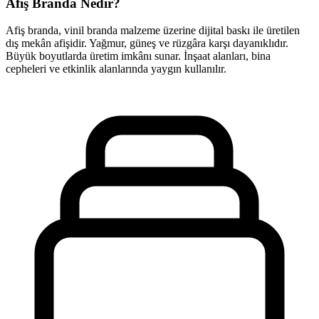
Afiş Branda Nedir?
Afiş branda, vinil branda malzeme üzerine dijital baskı ile üretilen
dış mekân afişidir. Yağmur, güneş ve rüzgâra karşı dayanıklıdır.
Büyük boyutlarda üretim imkânı sunar. İnşaat alanları, bina
cepheleri ve etkinlik alanlarında yaygın kullanılır.