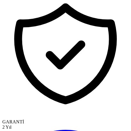
GARANTİ
2 Yıl