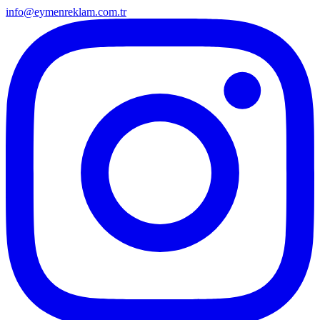
info@eymenreklam.com.tr