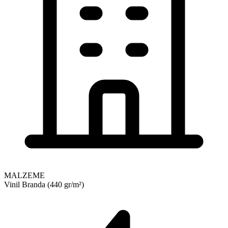
MALZEME
Vinil Branda (440 gr/m²)