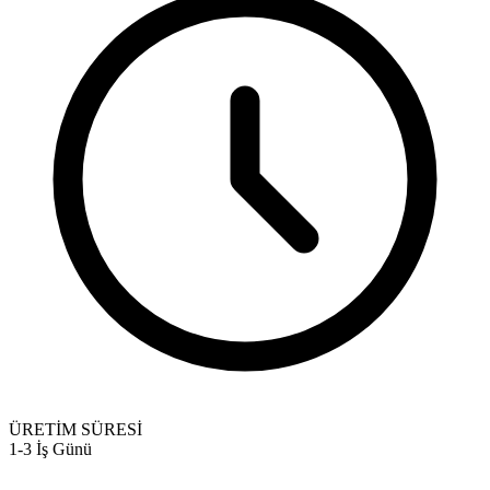
ÜRETİM SÜRESİ
1-3 İş Günü