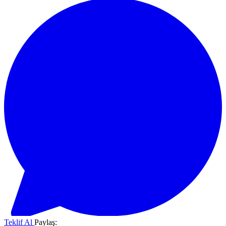
Teklif Al
Paylaş: