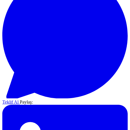
Teklif Al
Paylaş: