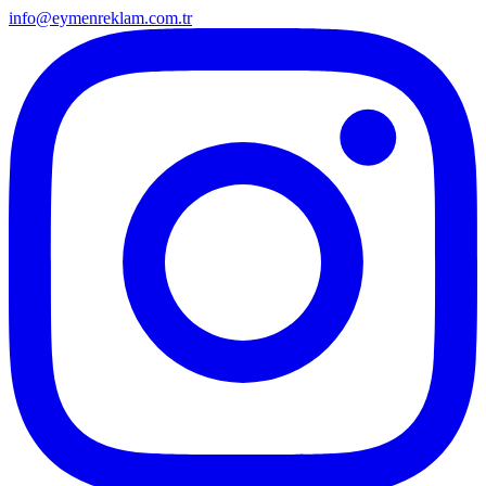
info@eymenreklam.com.tr