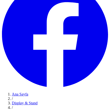
Ana Sayfa
/
Display & Stand
/