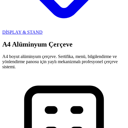
DİSPLAY & STAND
A4 Alüminyum Çerçeve
A4 boyut alüminyum çerçeve. Sertifika, menü, bilgilendirme ve
yönlendirme panosu için yaylı mekanizmalı profesyonel çerçeve
sistemi.