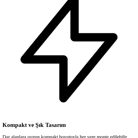
Kompakt ve Şık Tasarım
Dar alanlara uygun kompakt boyutuyla her yere monte edilebilir.