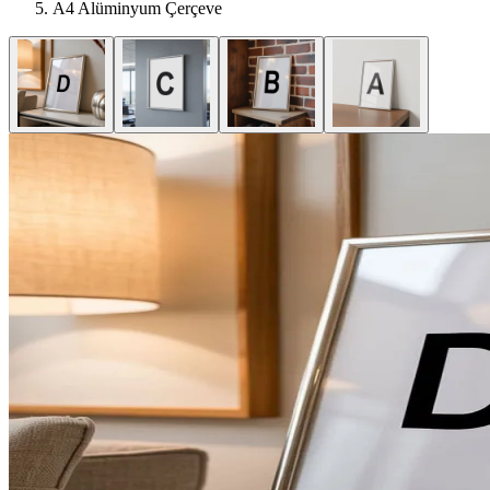
A4 Alüminyum Çerçeve