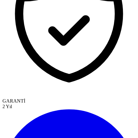
GARANTİ
2 Yıl