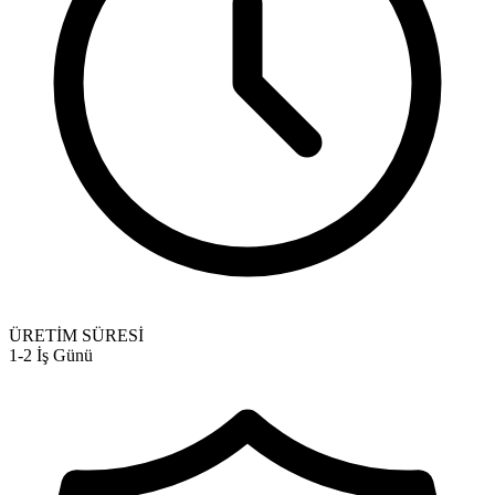
ÜRETİM SÜRESİ
1-2 İş Günü