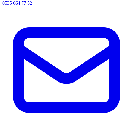
0535 664 77 52