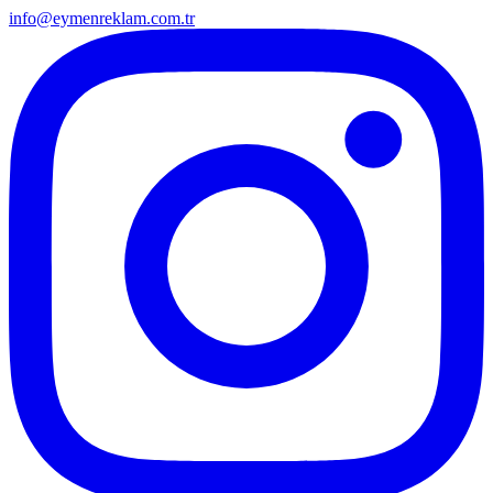
info@eymenreklam.com.tr