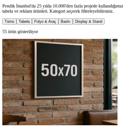
Pendik İstanbul'da 25 yılda 10.000'den fazla projede kullandığımız
tabela ve reklam ürünleri. Kategori seçerek filtreleyebilirsiniz.
Tümü
Tabela
Folyo & Araç
Baskı
Display & Stand
55 ürün gösteriliyor