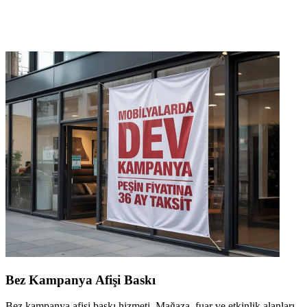
Bez Kampanya Afişi Baskı
Bez kampanya afişi baskı hizmeti. Mağaza, fuar ve etkinlik alanları