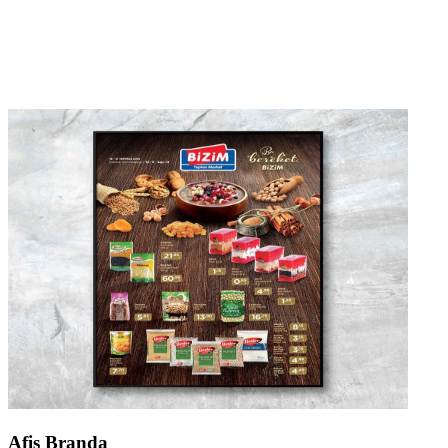
Afiş Branda