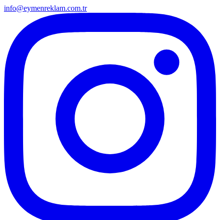
info@eymenreklam.com.tr