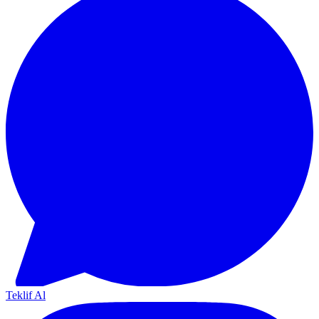
Teklif Al