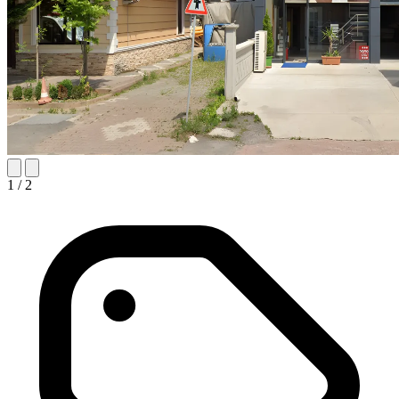
1
/ 2