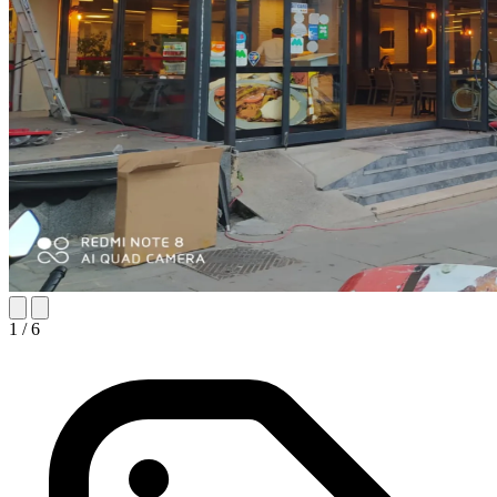
1
/ 6