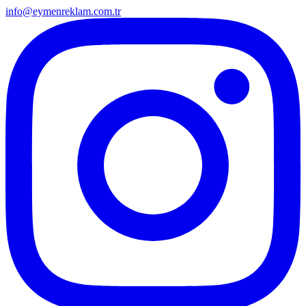
info@eymenreklam.com.tr