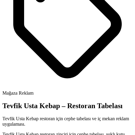
Mağaza Reklam
Tevfik Usta Kebap – Restoran Tabelası
Tevfik Usta Kebap restoran için cephe tabelası ve iç mekan reklam
uygulaması.
Tevfik Usta Kebap restoran zinciri için cephe tabelası, ışıklı kutu