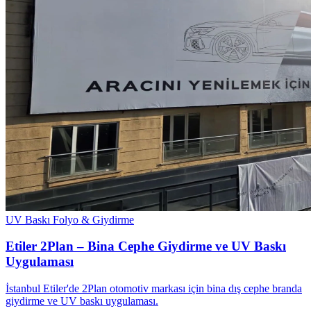
UV Baskı
Folyo & Giydirme
Etiler 2Plan – Bina Cephe Giydirme ve UV Baskı
Uygulaması
İstanbul Etiler'de 2Plan otomotiv markası için bina dış cephe branda
giydirme ve UV baskı uygulaması.