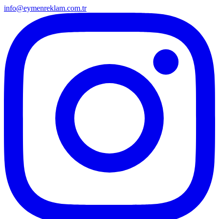
info@eymenreklam.com.tr