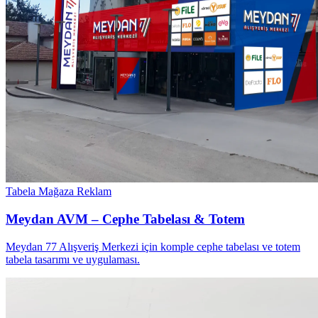
Tabela
Mağaza Reklam
Meydan AVM – Cephe Tabelası & Totem
Meydan 77 Alışveriş Merkezi için komple cephe tabelası ve totem
tabela tasarımı ve uygulaması.