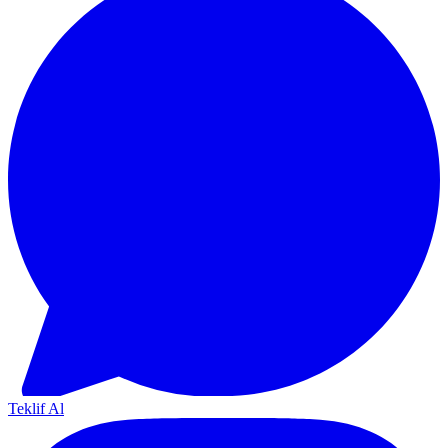
Teklif Al