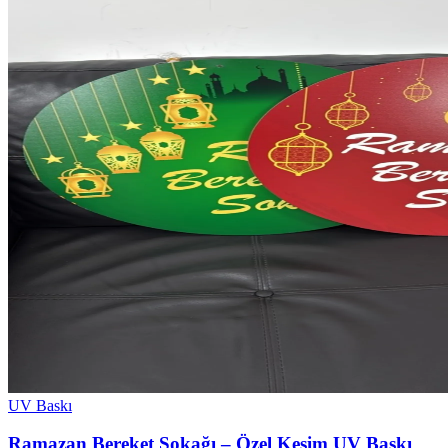
UV Baskı
Ramazan Bereket Sokağı – Özel Kesim UV Baskı