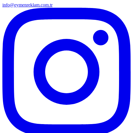
info@eymenreklam.com.tr