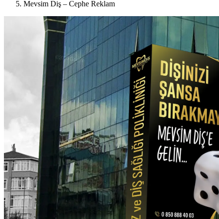
Mevsim Diş – Cephe Reklam