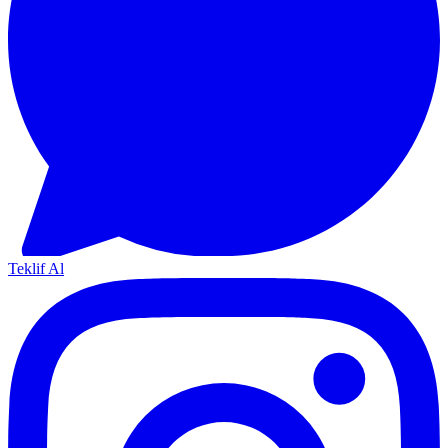
Teklif Al