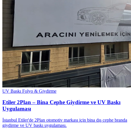
UV Baskı
Folyo & Giydirme
Etiler 2Plan – Bina Cephe Giydirme ve UV Baskı
Uygulaması
İstanbul Etiler'de 2Plan otomotiv markası için bina dış cephe branda
giydirme ve UV baskı uygulaması.