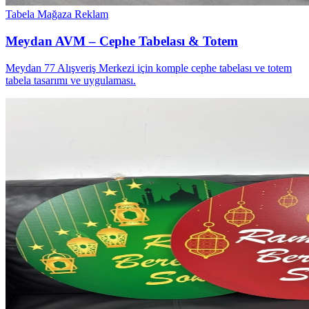
Tabela
Mağaza Reklam
Meydan AVM – Cephe Tabelası & Totem
Meydan 77 Alışveriş Merkezi için komple cephe tabelası ve totem
tabela tasarımı ve uygulaması.