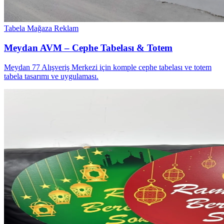
Tabela
Mağaza Reklam
Meydan AVM – Cephe Tabelası & Totem
Meydan 77 Alışveriş Merkezi için komple cephe tabelası ve totem
tabela tasarımı ve uygulaması.