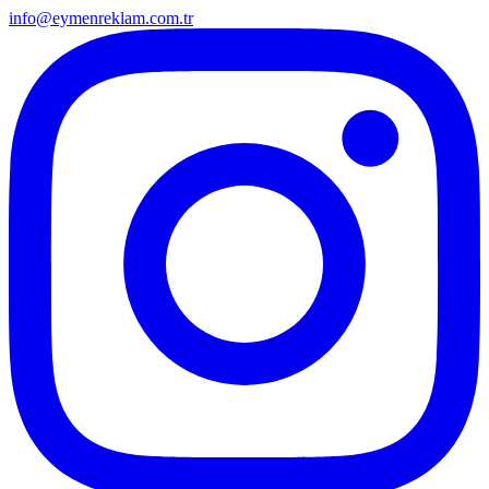
info@eymenreklam.com.tr