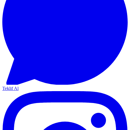
Teklif Al