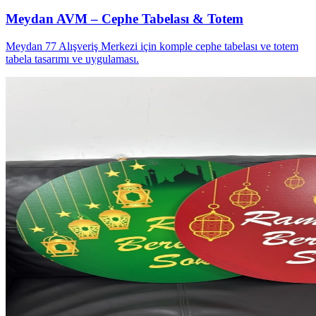
Meydan AVM – Cephe Tabelası & Totem
Meydan 77 Alışveriş Merkezi için komple cephe tabelası ve totem
tabela tasarımı ve uygulaması.