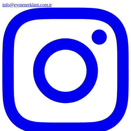
info@eymenreklam.com.tr