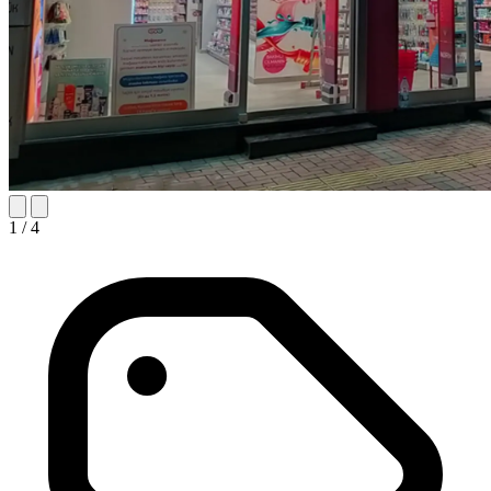
1
/ 4