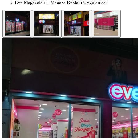
Eve Mağazaları – Mağaza Reklam Uygulaması