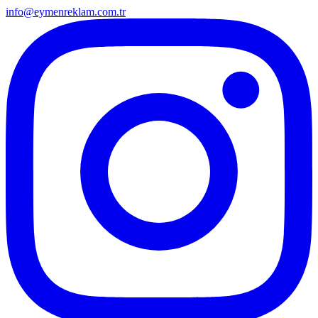
info@eymenreklam.com.tr