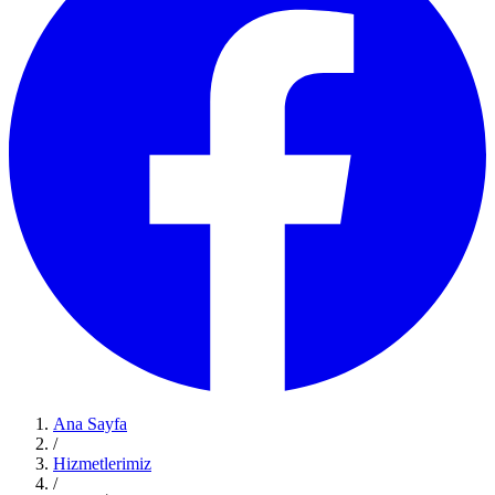
Ana Sayfa
/
Hizmetlerimiz
/