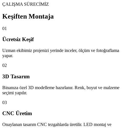
ÇALIŞMA SÜRECİMİZ
Keşiften Montaja
01
Ücretsiz Keşif
Uzman ekibimiz projenizi yerinde inceler, ölçüm ve fotoğraflama
yapar.
02
3D Tasarım
Binanıza özel 3D modelleme hazırlanır. Renk, boyut ve malzeme
seçimi yapılır.
03
CNC Üretim
Onaylanan tasarım CNC tezgahlarda üretilir. LED montaj ve