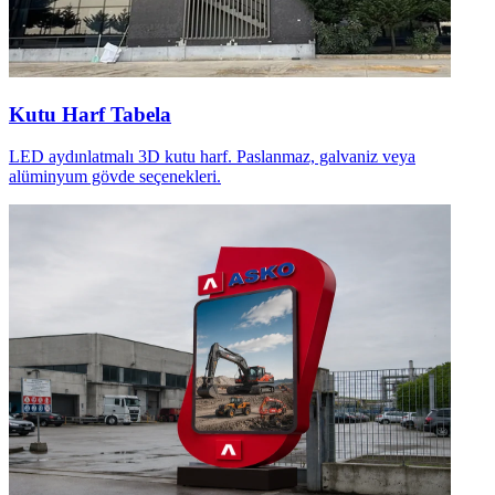
Kutu Harf Tabela
LED aydınlatmalı 3D kutu harf. Paslanmaz, galvaniz veya
alüminyum gövde seçenekleri.