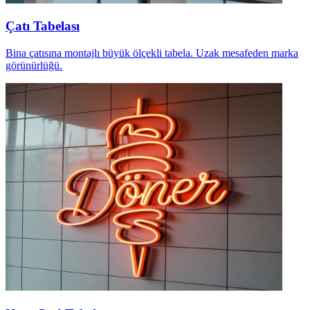
Çatı Tabelası
Bina çatısına montajlı büyük ölçekli tabela. Uzak mesafeden marka
görünürlüğü.