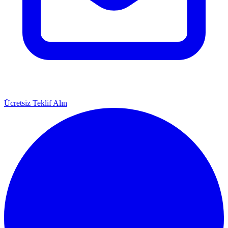
Ücretsiz Teklif Alın