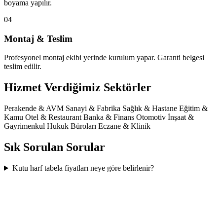
boyama yapılır.
04
Montaj & Teslim
Profesyonel montaj ekibi yerinde kurulum yapar. Garanti belgesi
teslim edilir.
Hizmet Verdiğimiz Sektörler
Perakende & AVM
Sanayi & Fabrika
Sağlık & Hastane
Eğitim &
Kamu
Otel & Restaurant
Banka & Finans
Otomotiv
İnşaat &
Gayrimenkul
Hukuk Büroları
Eczane & Klinik
Sık Sorulan Sorular
Kutu harf tabela fiyatları neye göre belirlenir?