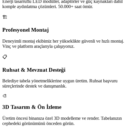
Enerji tasarruflu LED modüller, adaptörler ve güç kaynakları dahil
komple aydınlatma çözümleri. 50.000+ saat ömür.
🏗️
Profesyonel Montaj
Deneyimli montaj ekibimiz her yükseklikte güvenli ve hızlı montaj.
Vinç ve platform araçlarıyla çalışıyoruz.
📋
Ruhsat & Mevzuat Desteği
Belediye tabela yönetmeliklerine uygun üretim. Ruhsat başvuru
süreçlerinde destek ve danışmanlık.
🎨
3D Tasarım & Ön İzleme
Üretim öncesi binanıza özel 3D modelleme ve render. Tabelanızın
cephedeki görünümünü önceden görün.