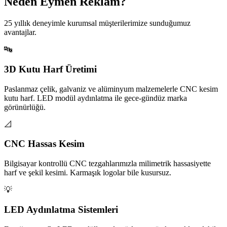
Neden Eymen Reklam?
25 yıllık deneyimle kurumsal müşterilerimize sunduğumuz
avantajlar.
🔤
3D Kutu Harf Üretimi
Paslanmaz çelik, galvaniz ve alüminyum malzemelerle CNC kesim
kutu harf. LED modül aydınlatma ile gece-gündüz marka
görünürlüğü.
📐
CNC Hassas Kesim
Bilgisayar kontrollü CNC tezgahlarımızla milimetrik hassasiyette
harf ve şekil kesimi. Karmaşık logolar bile kusursuz.
💡
LED Aydınlatma Sistemleri