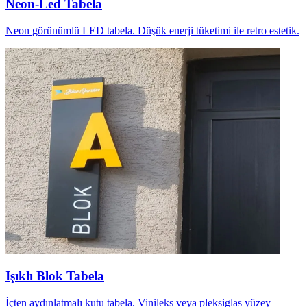
Neon-Led Tabela
Neon görünümlü LED tabela. Düşük enerji tüketimi ile retro estetik.
Işıklı Blok Tabela
İçten aydınlatmalı kutu tabela. Vinileks veya pleksiglas yüzey