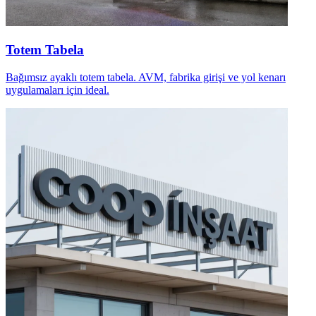
Totem Tabela
Bağımsız ayaklı totem tabela. AVM, fabrika girişi ve yol kenarı
uygulamaları için ideal.