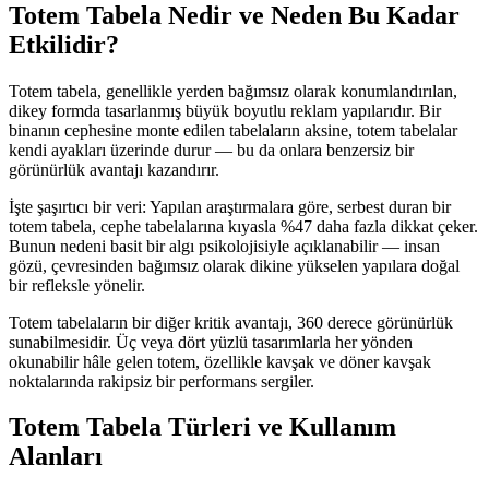
Totem Tabela Nedir ve Neden Bu Kadar
Etkilidir?
Totem tabela, genellikle yerden bağımsız olarak konumlandırılan,
dikey formda tasarlanmış büyük boyutlu reklam yapılarıdır. Bir
binanın cephesine monte edilen tabelaların aksine, totem tabelalar
kendi ayakları üzerinde durur — bu da onlara benzersiz bir
görünürlük avantajı kazandırır.
İşte şaşırtıcı bir veri: Yapılan araştırmalara göre, serbest duran bir
totem tabela, cephe tabelalarına kıyasla %47 daha fazla dikkat çeker.
Bunun nedeni basit bir algı psikolojisiyle açıklanabilir — insan
gözü, çevresinden bağımsız olarak dikine yükselen yapılara doğal
bir refleksle yönelir.
Totem tabelaların bir diğer kritik avantajı, 360 derece görünürlük
sunabilmesidir. Üç veya dört yüzlü tasarımlarla her yönden
okunabilir hâle gelen totem, özellikle kavşak ve döner kavşak
noktalarında rakipsiz bir performans sergiler.
Totem Tabela Türleri ve Kullanım
Alanları