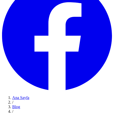
Ana Sayfa
/
Blog
/