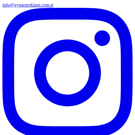
info@eymenreklam.com.tr