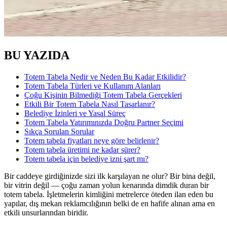
BU YAZIDA
Totem Tabela Nedir ve Neden Bu Kadar Etkilidir?
Totem Tabela Türleri ve Kullanım Alanları
Çoğu Kişinin Bilmediği Totem Tabela Gerçekleri
Etkili Bir Totem Tabela Nasıl Tasarlanır?
Belediye İzinleri ve Yasal Süreç
Totem Tabela Yatırımınızda Doğru Partner Seçimi
Sıkça Sorulan Sorular
Totem tabela fiyatları neye göre belirlenir?
Totem tabela üretimi ne kadar sürer?
Totem tabela için belediye izni şart mı?
Bir caddeye girdiğinizde sizi ilk karşılayan ne olur? Bir bina değil,
bir vitrin değil — çoğu zaman yolun kenarında dimdik duran bir
totem tabela. İşletmelerin kimliğini metrelerce öteden ilan eden bu
yapılar, dış mekan reklamcılığının belki de en hafife alınan ama en
etkili unsurlarından biridir.